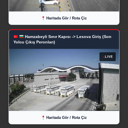
Haritada Gör / Rota Çiz
Hamzabeyli Sınır Kapısı -> Lesova Giriş (Son
Yolcu Çıkış Peronları)
●
LIVE
Haritada Gör / Rota Çiz