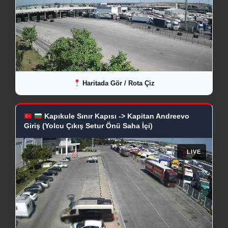
Haritada Gör / Rota Çiz
Kapıkule Sınır Kapısı -> Kapitan Andreevo
Giriş (Yolcu Çıkış Setur Önü Saha İçi)
●
LIVE