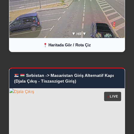
Haritada Gör / Rota Çiz
Sırbistan -> Macaristan Giriş Alternatif Kapı
(Djala Çıkış - Tiszasziget Giriş)
●
LIVE