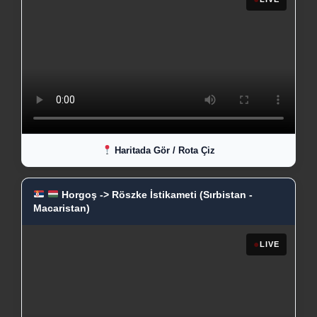
Haritada Gör / Rota Çiz
Horgoş -> Röszke İstikameti (Sırbistan -
Macaristan)
●
LIVE