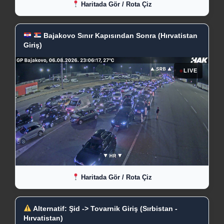
Haritada Gör / Rota Çiz
Bajakovo Sınır Kapısından Sonra (Hırvatistan
Giriş)
●
LIVE
Haritada Gör / Rota Çiz
Alternatif: Şid -> Tovarnik Giriş (Sırbistan -
Hırvatistan)