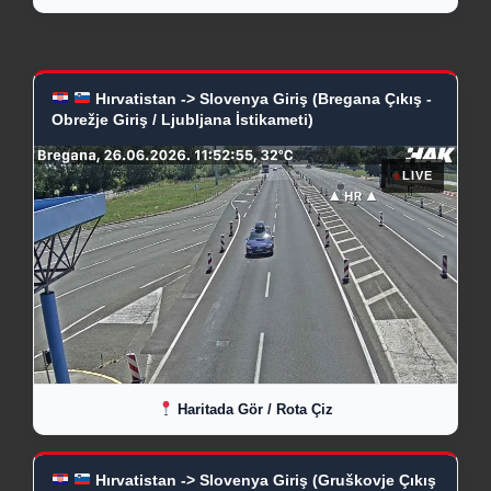
Hırvatistan -> Slovenya Giriş (Bregana Çıkış -
Obrežje Giriş / Ljubljana İstikameti)
●
LIVE
Haritada Gör / Rota Çiz
Hırvatistan -> Slovenya Giriş (Gruškovje Çıkış