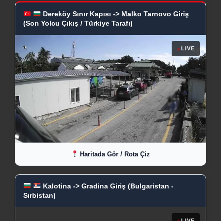
Dereköy Sınır Kapısı -> Malko Tarnovo Giriş
(Son Yolcu Çıkış / Türkiye Tarafı)
●
LIVE
Haritada Gör / Rota Çiz
Kalotina -> Gradina Giriş (Bulgaristan -
Sırbistan)
●
LIVE