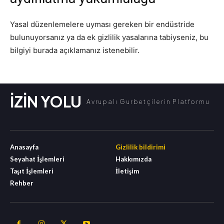
Yasal düzenlemelere uyması gereken bir endüstride
bulunuyorsanız ya da ek gizlilik yasalarına tabiyseniz, bu
bilgiyi burada açıklamanız istenebilir.
İZİN YOLU
Avrupalı Gurbetçilerin Platformu
Anasayfa
Gizlilik bildirimi
Seyahat İşlemleri
Hakkımızda
Taşıt İşlemleri
İletişim
Rehber