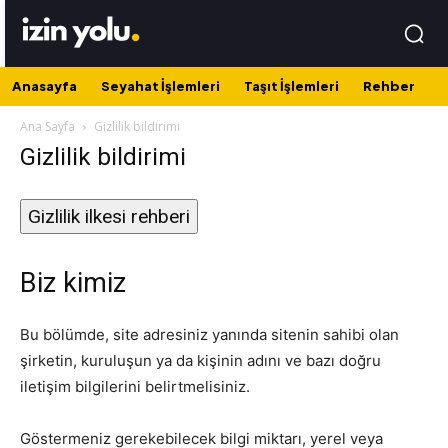
Anasayfa
Seyahat İşlemleri
Taşıt İşlemleri
Rehber
Ana Sayfa
Gizlilik bildirimi
Gizlilik bildirimi
Gizlilik ilkesi rehberi
Biz kimiz
Bu bölümde, site adresiniz yanında sitenin sahibi olan
şirketin, kuruluşun ya da kişinin adını ve bazı doğru
iletişim bilgilerini belirtmelisiniz.
Göstermeniz gerekebilecek bilgi miktarı, yerel veya