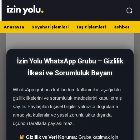
Anasayfa
Seyahat İşlemleri
Taşıt İşlemleri
Rehber
İzin Yolu WhatsApp Grubu – Gizlilik
İlkesi ve Sorumluluk Beyanı
WhatsApp grubuna katılan tüm kullanıcılar, aşağıdaki
gizlilik ilkelerini ve sorumluluk maddelerini kabul etmiş
sayılır. Paylaşılan kişisel bilgiler yalnızca doğrulama
amacıyla kullanılır ve yasal zorunluluklar dışında
üçüncü taraflarla paylaşılmaz.
Gizlilik ve Veri Koruma:
Gruba katılmak için