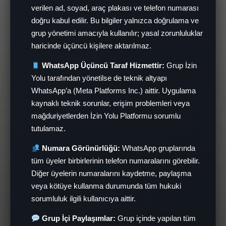
verilen ad, soyad, araç plakası ve telefon numarası
doğru kabul edilir. Bu bilgiler yalnızca doğrulama ve
grup yönetimi amacıyla kullanılır; yasal zorunluluklar
haricinde üçüncü kişilere aktarılmaz.
WhatsApp Üçüncü Taraf Hizmettir:
Grup İzin
Yolu tarafından yönetilse de teknik altyapı
WhatsApp’a (Meta Platforms Inc.) aittir. Uygulama
kaynaklı teknik sorunlar, erişim problemleri veya
mağduriyetlerden İzin Yolu Platformu sorumlu
tutulamaz.
Numara Görünürlüğü:
WhatsApp gruplarında
tüm üyeler birbirlerinin telefon numaralarını görebilir.
Diğer üyelerin numaralarını kaydetme, paylaşma
veya kötüye kullanma durumunda tüm hukuki
sorumluluk ilgili kullanıcıya aittir.
Grup İçi Paylaşımlar:
Grup içinde yapılan tüm