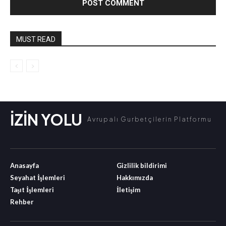
MUST READ
İZİN YOLU
Avrupalı Gurbetçilerin Platformu
Anasayfa
Gizlilik bildirimi
Seyahat İşlemleri
Hakkımızda
Taşıt İşlemleri
İletişim
Rehber