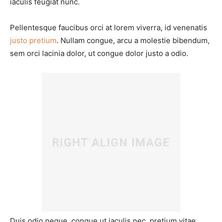
iaculis feugiat nunc.
Pellentesque faucibus orci at lorem viverra, id venenatis
justo pretium
. Nullam congue, arcu a molestie bibendum,
sem orci lacinia dolor, ut congue dolor justo a odio.
Duis odio neque, congue ut iaculis nec, pretium vitae