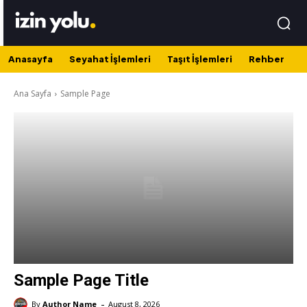
Anasayfa
Seyahat İşlemleri
Taşıt İşlemleri
Rehber
Ana Sayfa
Sample Page
Sample Page Title
-
By
Author Name
August 8, 2026