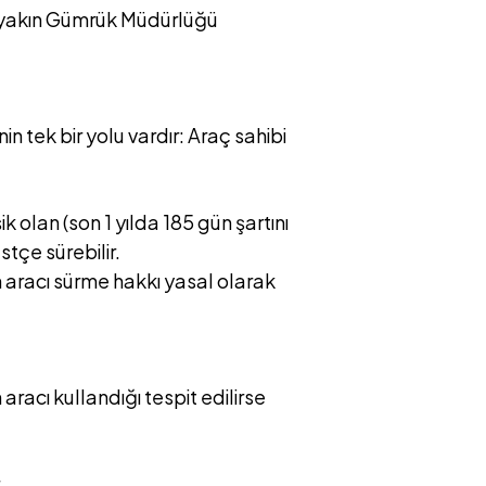
 yakın Gümrük Müdürlüğü
n tek bir yolu vardır: Araç sahibi
 olan (son 1 yılda 185 gün şartını
tçe sürebilir.
n aracı sürme hakkı yasal olarak
aracı kullandığı tespit edilirse
.