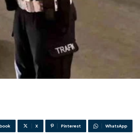
book
X
Pinterest
WhatsApp