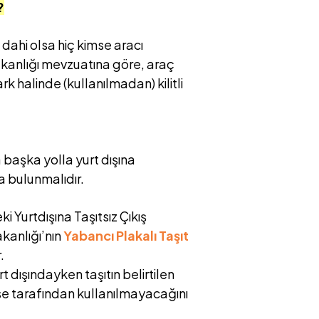
?
i dahi olsa hiç kimse aracı
akanlığı mevzuatına göre, araç
k halinde (kullanılmadan) kilitli
 başka yolla yurt dışına
bulunmalıdır.
i Yurtdışına Taşıtsız Çıkış
kanlığı’nın
Yabancı Plakalı Taşıt
.
dışındayken taşıtın belirtilen
mse tarafından kullanılmayacağını