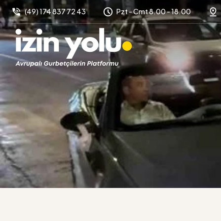
(49) 174 837 72 43
Pzt - Cmt 8.00 - 18.00