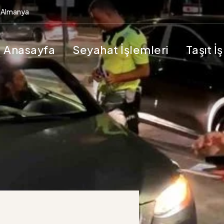
Almanya
Anasayfa
Seyahat İşlemleri
Taşıt İ