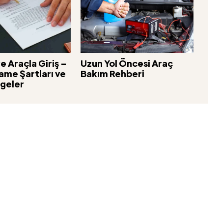
e Araçla Giriş –
Uzun Yol Öncesi Araç
ame Şartları ve
Bakım Rehberi
lgeler