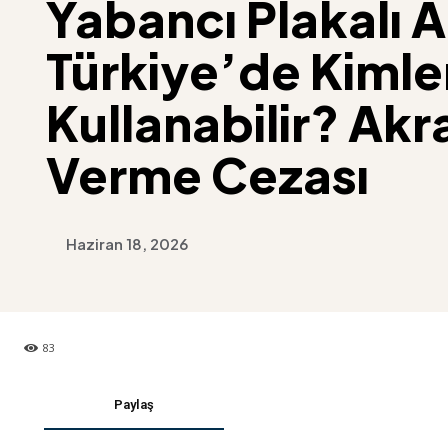
Yabancı Plakalı A
Türkiye’de Kimle
Kullanabilir? Ak
Verme Cezası
Haziran 18, 2026
83
Paylaş