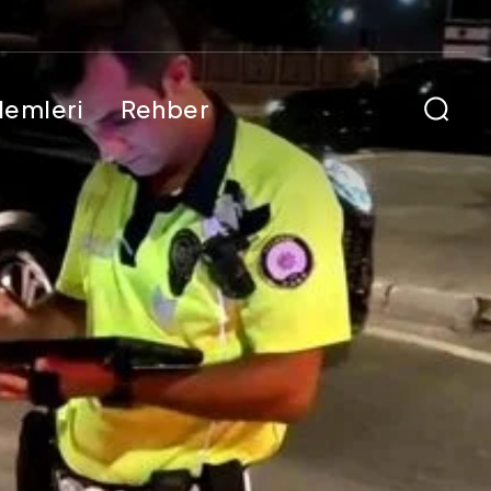
şlemleri
Rehber