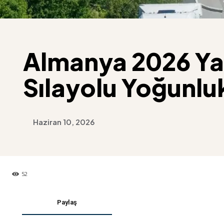
Almanya 2026 Yaz 
Sılayolu Yoğunlu
Haziran 10, 2026
52
Paylaş