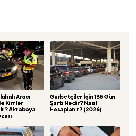
lakalı Aracı
Gurbetçiler İçin 185 Gün
de Kimler
Şartı Nedir? Nasıl
lir? Akrabaya
Hesaplanır? (2026)
zası