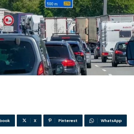
book
X
Pinterest
WhatsApp