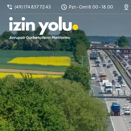
(49) 174 837 72 43
Pzt - Cmt 8.00 - 18.00