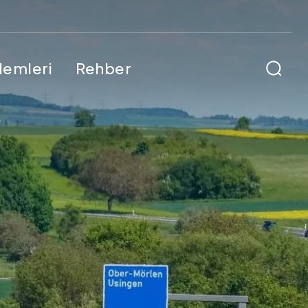
şlemleri
Rehber