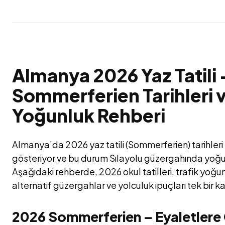
Almanya 2026 Yaz Tatili 
Sommerferien Tarihleri v
Yoğunluk Rehberi
Almanya’da 2026 yaz tatili (Sommerferien) tarihleri 
gösteriyor ve bu durum Sılayolu güzergahında yoğu
Aşağıdaki rehberde, 2026 okul tatilleri, trafik yoğu
alternatif güzergahlar ve yolculuk ipuçları tek bir 
2026 Sommerferien – Eyaletlere G