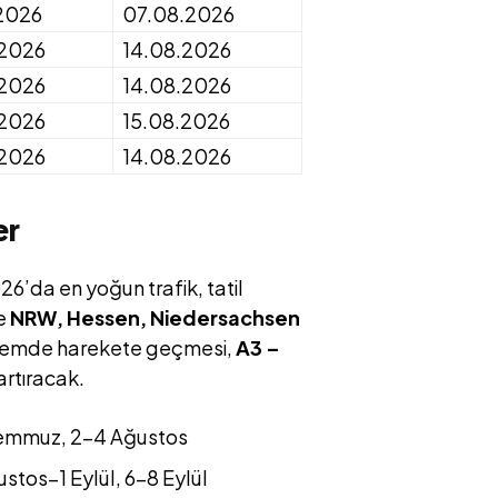
2026
07.08.2026
.2026
14.08.2026
.2026
14.08.2026
.2026
15.08.2026
.2026
14.08.2026
er
26’da en yoğun trafik, tatil
le
NRW, Hessen, Niedersachsen
dönemde harekete geçmesi,
A3 –
rtıracak.
emmuz, 2–4 Ağustos
tos–1 Eylül, 6–8 Eylül