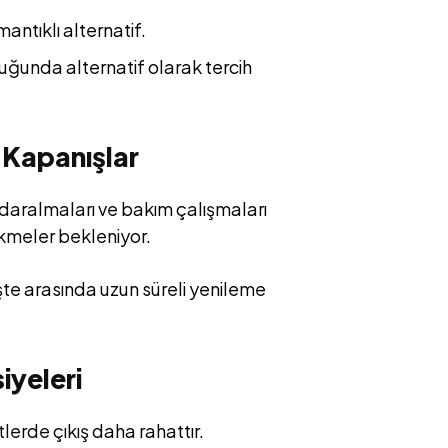
tıklı alternatif.
ğunda alternatif olarak tercih
 Kapanışlar
 daralmaları ve bakım çalışmaları
kmeler bekleniyor.
e arasında uzun süreli yenileme
iyeleri
rde çıkış daha rahattır.